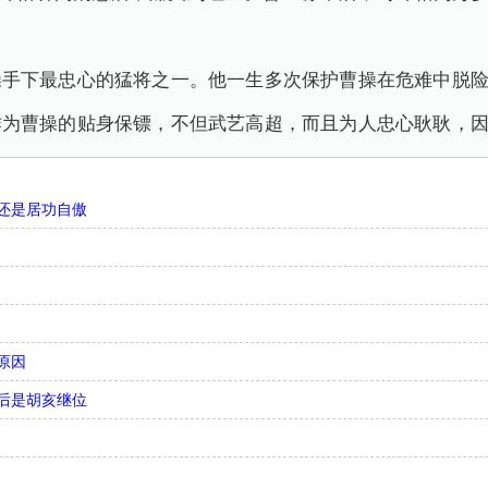
操手下最忠心的猛将之一。他一生多次保护曹操在危难中脱
作为曹操的贴身保镖，不但武艺高超，而且为人忠心耿耿，
还是居功自傲
原因
后是胡亥继位