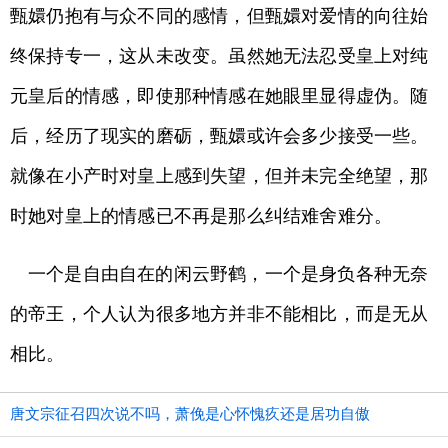
甄嬛仍抱有与众不同的感情，但甄嬛对爱情的向往始
终保持专一，这从未改变。虽然她无法忍受皇上对纯
元皇后的情感，即使那种情感在她眼里显得虚伪。随
后，经历了现实的磨砺，甄嬛或许会多少接受一些。
就像在小产时对皇上感到失望，但并未完全绝望，那
时她对皇上的情感已不再是那么纠结难舍难分。
一个是自由自在的闲云野鹤，一个是身负各种无奈
的帝王，个人认为很多地方并非不能相比，而是无从
相比。
唐文宗征召四次说不吗，萧俛是心怀愧疚还是居功自傲