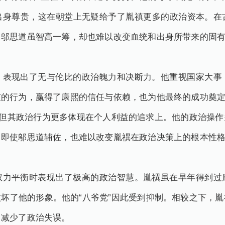
出身尊贵，这在朝堂上无疑给予了胤禛更多的政治资本。在
。邬思道虽智高一筹，却也难以改变血统和出身所带来的固
，表现出了无与伦比的政治魄力和决断力。他重视国家大事
重的行为，赢得了康熙的信任与依赖，也为他最终的成功奠
，但其政治行为更多体现在个人利益的追求上。他的政治操
。即使邬思道辅佐，也难以改变胤禩在政治决策上的根本性
权力平衡时表现出了极高的政治智慧。胤禩虽在早年得到过
坏了他的形象。他的“八爷党”因此受到抑制。相较之下，
，减少了政治失误。