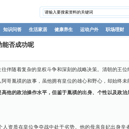
知识问答
生活家居
健康养生
运动户外
职场理财
助能否成功呢
往往伴随着复杂的皇权斗争和深刻的战略决策。清朝的王位
八阿哥胤禩的故事，虽他拥有皇位的雄心和野心，却始终未
提高他的政治操作水平，但鉴于胤禩的出身、个性以及政治
个人资质在皇位争夺战中处于劣势。他的母亲良妃出身辛