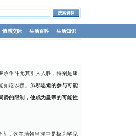
情感交际
生活百科
生活知识
继承争斗尤其引人入胜，特别是康
能如愿以偿。
虽邬思道的参与可能
局势的限制，他成为皇帝的可能性
者库，这在清朝皇族中是极为罕见