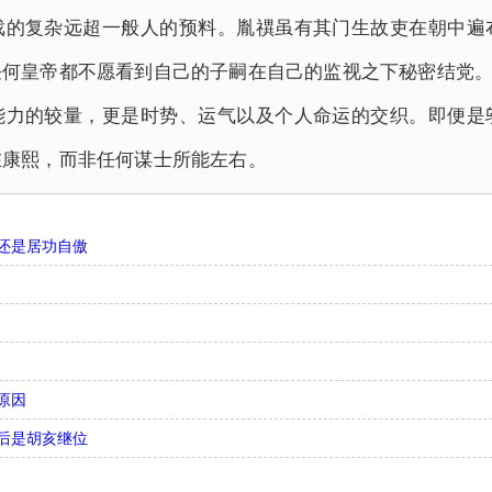
戏的复杂远超一般人的预料。胤禩虽有其门生故吏在朝中遍
任何皇帝都不愿看到自己的子嗣在自己的监视之下秘密结党
能力的较量，更是时势、运气以及个人命运的交织。即便是
在康熙，而非任何谋士所能左右。
还是居功自傲
原因
后是胡亥继位