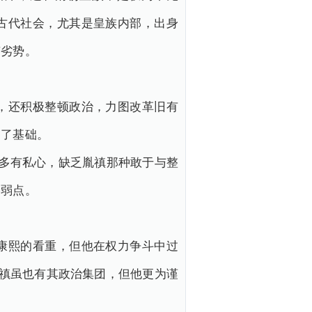
古代社会，尤其是皇族内部，出身
有劣势。
，还积极整顿政治，力图改革旧有
定了基础。
作多有私心，缺乏胤禛那种敢于与整
格弱点。
康熙的看重，但他在权力争斗中过
胤禛虽也有其政治集团，但他更为谨