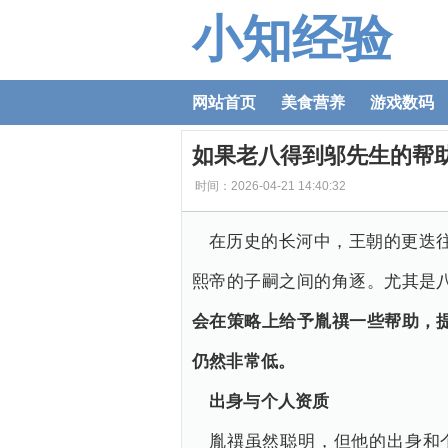
小知经验
网站首页
美食营养
游戏数码
如果老八得到邬先生的帮
时间：2026-04-21 14:40:32
在历史的长河中，王朝的更迭
熙帝的子嗣之间的角逐。尤其是
会在策略上给予胤禩一些帮助，
仍然非常低。
出身与个人资质
胤禩虽然聪明，但他的出身和