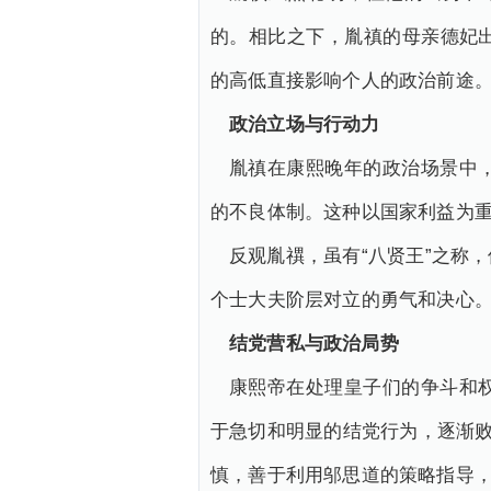
的。相比之下，胤禛的母亲德妃
的高低直接影响个人的政治前途
政治立场与行动力
胤禛在康熙晚年的政治场景中
的不良体制。这种以国家利益为
反观胤禩，虽有“八贤王”之称
个士大夫阶层对立的勇气和决心
结党营私与政治局势
康熙帝在处理皇子们的争斗和
于急切和明显的结党行为，逐渐败
慎，善于利用邬思道的策略指导