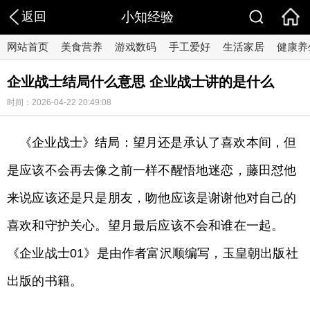
返回
小知经验
网站首页
美食营养
游戏数码
手工爱好
生活家居
健康养
企业战士结局什么意思 企业战士讲的是什么
时间：2026-04-22 20:49:08
《企业战士》结局：望月还是承认了喜欢本间，但
是应该不会再去像之前一样不醒悟地迷恋，藤田怼他
来说应该还是只是朋友，吻他应该是谢谢他对自己的
喜欢和守护关心。望月最后应该不会和谁在一起。
《企业战士01》是由作者富沢顺编写，玉皇朝出版社
出版的书籍。