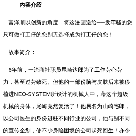
内容介绍
富泽顺以创新的角度，将这漫画送给──发牢骚的您
只可做打工仔的您别无选择成为打工仔的您！
故事简介：
6年前，一流商社职员尾崎达郎为了工作劳心劳
力，甚至过劳致死。但他的一部份脑与皮肤后来被移
植进NEO-SYSTEM所设计的机械人中，藉这个超级
机械的身体，尾崎竟然复活了！他易名为山崎宅郎，
以公司医生的身份进驻不同行业的公司，他与别不同
的宣传企划，使不少身陷困境的公司起死回生！亦令