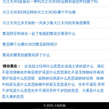
大江大河3是最后一季吗大江大河3宋运辉和梁思申结婚了吗
大江大河3结局怎样的大江大河3在哪个平台播
大江大河之岁月如歌一共多少集大江大河的东海是哪里
繁花阿宝和谁在一起了电视剧繁花主要讲什么
繁花哪个台播出2023繁花剧情简介
繁花在哪里拍摄繁花讲了什么
猜你喜欢：
企业战士结局什么意思企业战士讲的是什么
落红
不是无情物化作春泥更护花是什么意思落红不是无情物化作春泥
更护花是什么意思呢
寂静岭结局是什么意思寂静岭结局
咏柳
中的碧玉是什么意思咏柳中的碧玉意思是什么
生年不满百,常怀
千岁忧是什么意思生年不满百常怀千岁忧的意思
大暑是什么意
思大暑的意思
© 2026 小知经验