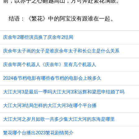
前，以赤子之心翻越高山，方可奔赴繁花满眼。
结语：《繁花》中的阿宝没有跟谁在一起。
庆余年2哪些演员换了庆余年2结局
庆余年太子画的女子是谁庆余年太子和长公主是什么关系
庆余年两个机器人《庆余年》里有几个机器人
2024春节档电影有哪些春节档的电影会上映多久
大江大河3是最后一季吗大江大河3宋运辉和梁思申结婚了吗
大江大河3结局怎样的大江大河3在哪个平台播
大江大河之岁月如歌一共多少集大江大河的东海是哪里
繁花哪个台播出2023繁花剧情简介