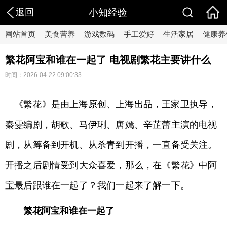
返回
小知经验
网站首页
美食营养
游戏数码
手工爱好
生活家居
健康养
繁花阿宝和谁在一起了 电视剧繁花主要讲什么
时间：2026-04-22 09:00:33
《繁花》是由上海原创、上海出品，王家卫执导，
秦雯编剧，胡歌、马伊琍、唐嫣、辛芷蕾主演的电视
剧，从筹备到开机、从杀青到开播，一直备受关注。
开播之后剧情受到大众喜爱，那么，在《繁花》中阿
宝最后跟谁在一起了？我们一起来了解一下。
繁花阿宝和谁在一起了