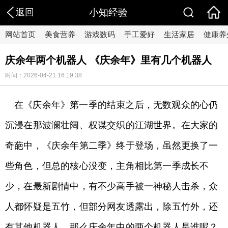
返回
小知经验
网站首页
美食营养
游戏数码
手工爱好
生活家居
健康养
庆余年两个机器人 《庆余年》里有几个机器人
时间：2026-04-21 16:19:38
在《庆余年》第一季的结束之后，无数观众的心仍
沉浸在那波澜壮阔、权谋交织的江湖世界。在大家的
奇葩中，《庆余年第二季》终于登场，虽然更换了一
些角色，但总的核心没变，主角相比第一季成长不
少，在最新剧情中，有不少高手被一神秘人击杀，众
人都怀疑是五竹，但部分网友透露出，除五竹外，还
有其他机器人，那么庆余年中的两个机器人是谁呢？