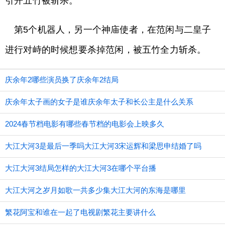
引开五竹被斩杀。
第5个机器人，另一个神庙使者，在范闲与二皇子
进行对峙的时候想要杀掉范闲，被五竹全力斩杀。
庆余年2哪些演员换了庆余年2结局
庆余年太子画的女子是谁庆余年太子和长公主是什么关系
2024春节档电影有哪些春节档的电影会上映多久
大江大河3是最后一季吗大江大河3宋运辉和梁思申结婚了吗
大江大河3结局怎样的大江大河3在哪个平台播
大江大河之岁月如歌一共多少集大江大河的东海是哪里
繁花阿宝和谁在一起了电视剧繁花主要讲什么