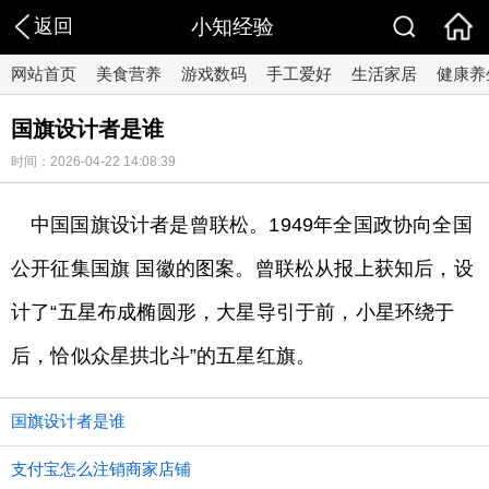
返回
小知经验
网站首页
美食营养
游戏数码
手工爱好
生活家居
健康养
国旗设计者是谁
时间：2026-04-22 14:08:39
中国国旗设计者是曾联松。1949年全国政协向全国
公开征集国旗 国徽的图案。曾联松从报上获知后，设
计了“五星布成椭圆形，大星导引于前，小星环绕于
后，恰似众星拱北斗”的五星红旗。
国旗设计者是谁
支付宝怎么注销商家店铺