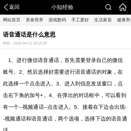
返回
小知经验
网站首页
美食营养
游戏数码
手工爱好
生活家居
健康养
语音通话是什么意思
时间：2026-04-21 16:15:05
1、进行微信语音通话，首先需要登录自己的微信
账号。2、然后选择好需要进行语音通话的对象，在
此选择一个点击进入。3、进入到信息发送窗口，点
击右下角的加号+。4、在弹出的对话框中，可以看到
有一个--视频通话--点击进入。5、接着在下边会出现-
-视频通话和语音通话，两个选项，选择下边的语音通
话。