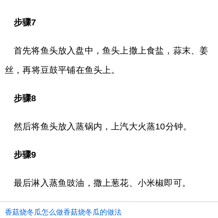
步骤7
首先将鱼头放入盘中，鱼头上撒上食盐，蒜末、姜
丝，再将豆鼓平铺在鱼头上。
步骤8
然后将鱼头放入蒸锅内，上汽大火蒸10分钟。
步骤9
最后淋入蒸鱼豉油，撒上葱花、小米椒即可。
香菇烧冬瓜怎么做香菇烧冬瓜的做法