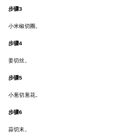
步骤3
小米椒切圈。
步骤4
姜切丝。
步骤5
小葱切葱花。
步骤6
蒜切末。