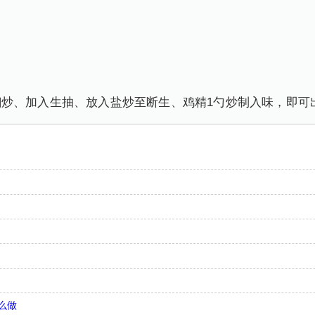
炒、加入生抽、放入盐炒至断生、鸡精1勺炒制入味，即可
么做