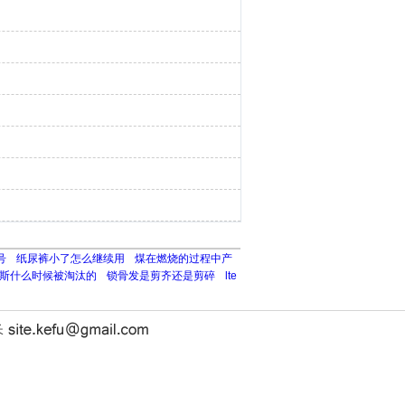
号
纸尿裤小了怎么继续用
煤在燃烧的过程中产
斯什么时候被淘汰的
锁骨发是剪齐还是剪碎
lte
长