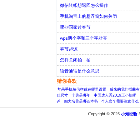
微信转帐想退回怎么操作
手机淘宝上的悬浮窗如何关闭
哪些国家过春节
wps两个字和三个字对齐
春节起源
怎样关闭拍一拍
语音通话是什么意思
猜你喜欢
苹果手机短信拦截在哪里设置
后来的我们插曲有
佳尺寸
非典是哪年
中国达人秀2019王小旭哪
芦
四大名著是哪四本书
个人卖车需要注意什么
Copyright © 2026
小知经验