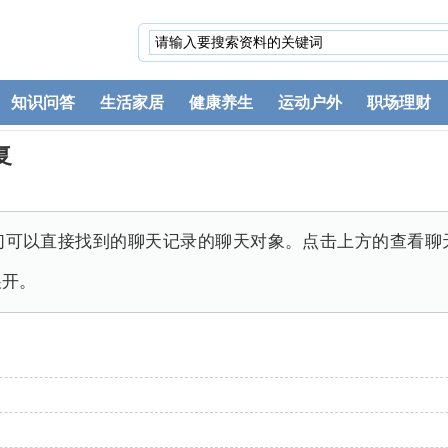
知识问答
生活家居
健康养生
运动户外
职场理财
复
们可以直接找到的聊天记录的聊天对象。点击上方的查看聊
展开。