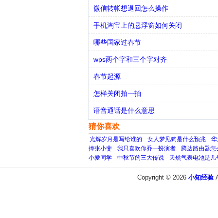
微信转帐想退回怎么操作
手机淘宝上的悬浮窗如何关闭
哪些国家过春节
wps两个字和三个字对齐
春节起源
怎样关闭拍一拍
语音通话是什么意思
猜你喜欢
光辉岁月是写给谁的
女人梦见狗是什么预兆
华
捧张小斐
我只喜欢你乔一扮演者
腾达路由器怎
小爱同学
中秋节的三大传说
天然气表电池是几
Copyright © 2026
小知经验