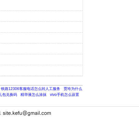
铁路12306客服电话怎么转人工服务
贾玲为什么
礼包兑换码
精华液怎么涂抹
vivo手机怎么设置
长