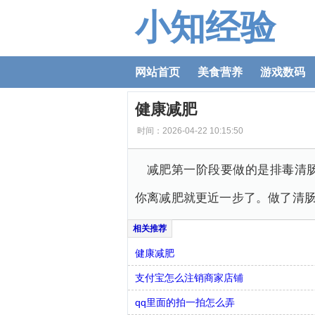
小知经验
网站首页
美食营养
游戏数码
健康减肥
时间：2026-04-22 10:15:50
减肥第一阶段要做的是排毒清
你离减肥就更近一步了。做了清肠
健康减肥
支付宝怎么注销商家店铺
qq里面的拍一拍怎么弄