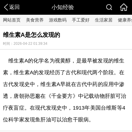
返回
小知经验
网站首页
美食营养
游戏数码
手工爱好
生活家居
健康养
维生素A是怎么发现的
时间：2026-04-22 01:39:34
维生素A的化学名为视黄醇，是最早被发现的维生
素，维生素A的发现经历了古代和现代两个阶段。在
古代发现史中，维生素A早就在古代中药的应用中渗
透，唐朝孙思邈在《千金要方》中记载动物肝脏可治
疗夜盲症。在现代发现史中，1913年美国台维斯等4
位科学家发现鱼肝油可以治愈干眼病。