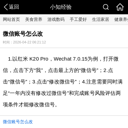
返回
小知经验
网站首页
美食营养
游戏数码
手工爱好
生活家居
健康养
微信账号怎么改
时间：2026-04-22 06:21:12
1.以红米 K20 Pro，Wechat 7.0.15为例，打开微
信，点击下方“我”，点击最上方的“微信号”；2.点
击“微信号”；3.点击“修改微信号”；4.注意需要同时满
足“一年内没有修改过微信号”和完成账号风险评估两
项条件才能修改微信号。
微信账号怎么改