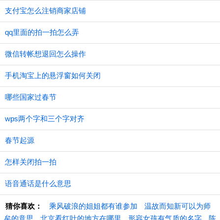
支付宝怎么注销商家店铺
qq里面的拍一拍怎么弄
微信转帐想退回怎么操作
手机淘宝上的悬浮窗如何关闭
哪些国家过春节
wps两个字和三个字对齐
春节起源
怎样关闭拍一拍
语音通话是什么意思
猜你喜欢：
乘风破浪的姐姐都有谁参加
温故而知新可以为师
矣的意思
北京看红叶的地方在哪里
形容女孩有气质的名字
陈