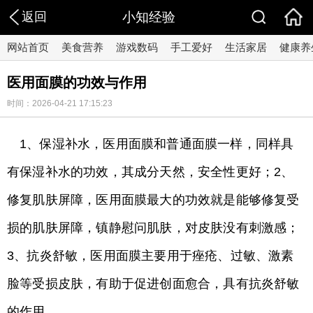
返回
小知经验
网站首页
美食营养
游戏数码
手工爱好
生活家居
健康养
医用面膜的功效与作用
时间：2026-04-21 17:15:23
1、保湿补水，医用面膜和普通面膜一样，同样具
有保湿补水的功效，其成分天然，安全性更好；2、
修复肌肤屏障，医用面膜最大的功效就是能够修复受
损的肌肤屏障，镇静慰问肌肤，对皮肤没有刺激感；
3、抗炎舒敏，医用面膜主要用于痤疮、过敏、激素
脸等受损皮肤，有助于促进创面愈合，具有抗炎舒敏
的作用。