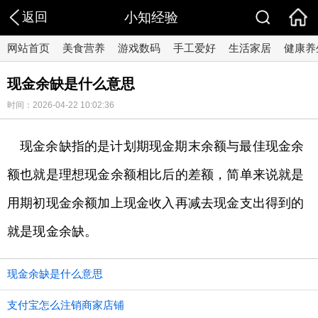
返回
小知经验
网站首页
美食营养
游戏数码
手工爱好
生活家居
健康养
现金余缺是什么意思
时间：2026-04-22 10:02:36
​现金余缺指的是计划期现金期末余额与最佳现金余
额也就是理想现金余额相比后的差额，简单来说就是
用期初现金余额加上现金收入再减去现金支出得到的
就是现金余缺。
现金余缺是什么意思
支付宝怎么注销商家店铺