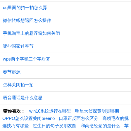
qq里面的拍一拍怎么弄
微信转帐想退回怎么操作
手机淘宝上的悬浮窗如何关闭
哪些国家过春节
wps两个字和三个字对齐
春节起源
怎样关闭拍一拍
语音通话是什么意思
猜你喜欢：
win10系统运行在哪里
明星大侦探黄明昊哪期
OPPO怎么设置关闭breeno
口罩正反面怎么区分
高领毛衣的挑
选技巧有哪些
过生日的句子发朋友圈
和尚念经念的是什么
苹