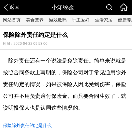
返回
小知经验
网站首页
美食营养
游戏数码
手工爱好
生活家居
健康养
保险除外责任约定是什么
时间：2026-04-22 09:53:00
除外责任还有一个说法是免除责任。简单来说就是
按照合同条款上写明的，保险公司对于常见通用除外
责任约定的情况，如果被保险人因此受到伤害，保险
公司并不用负责赔付保险金。而只要合同生效了，就
说明投保人也是认同这些情况的。
保险除外责任约定是什么