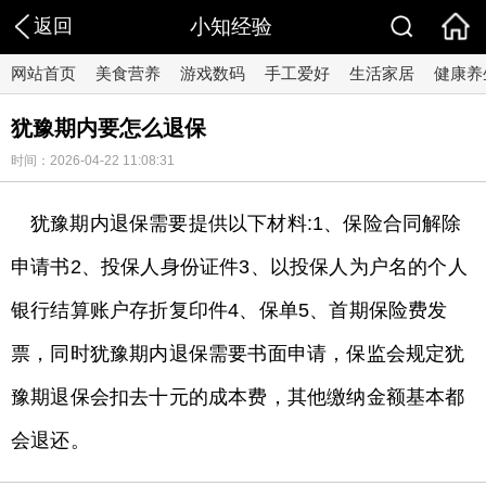
返回
小知经验
网站首页
美食营养
游戏数码
手工爱好
生活家居
健康养
犹豫期内要怎么退保
时间：2026-04-22 11:08:31
犹豫期内退保需要提供以下材料:1、保险合同解除
申请书2、投保人身份证件3、以投保人为户名的个人
银行结算账户存折复印件4、保单5、首期保险费发
票，同时犹豫期内退保需要书面申请，保监会规定犹
豫期退保会扣去十元的成本费，其他缴纳金额基本都
会退还。