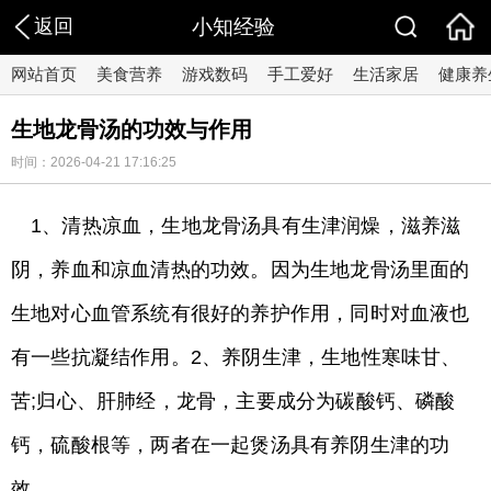
返回
小知经验
网站首页
美食营养
游戏数码
手工爱好
生活家居
健康养
生地龙骨汤的功效与作用
时间：2026-04-21 17:16:25
1、清热凉血，生地龙骨汤具有生津润燥，滋养滋
阴，养血和凉血清热的功效。因为生地龙骨汤里面的
生地对心血管系统有很好的养护作用，同时对血液也
有一些抗凝结作用。2、养阴生津，生地性寒味甘、
苦;归心、肝肺经，龙骨，主要成分为碳酸钙、磷酸
钙，硫酸根等，两者在一起煲汤具有养阴生津的功
效。