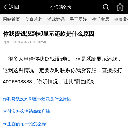
返回
小知经验
网站首页
美食营养
游戏数码
手工爱好
生活家居
健康养
你我贷钱没到却显示还款是什么原因
时间：2026-04-21 20:38:58
很多人申请你我贷钱没到账，但是系统显示还款，
遇到这种情况一定要及时联系你我贷客服，直接拨打
4006808888，说明情况，让其帮忙解决。
你我贷钱没到却显示还款是什么原因
支付宝怎么注销商家店铺
qq里面的拍一拍怎么弄