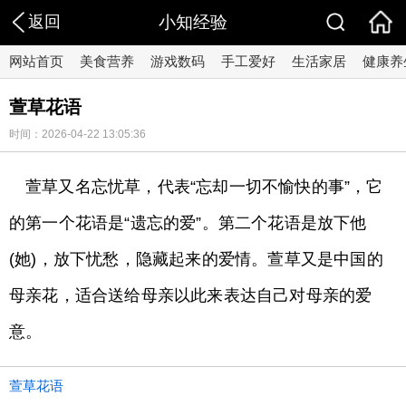
返回
小知经验
网站首页
美食营养
游戏数码
手工爱好
生活家居
健康养
萱草花语
时间：2026-04-22 13:05:36
萱草又名忘忧草，代表“忘却一切不愉快的事”，它
的第一个花语是“遗忘的爱”。第二个花语是放下他
(她)，放下忧愁，隐藏起来的爱情。萱草又是中国的
母亲花，适合送给母亲以此来表达自己对母亲的爱
意。
萱草花语