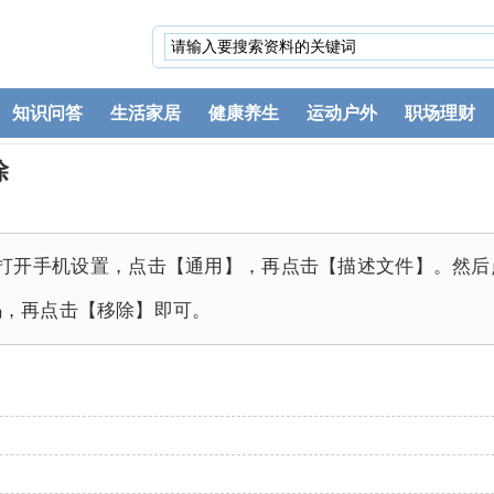
知识问答
生活家居
健康养生
运动户外
职场理财
除
2系统为例。打开手机设置，点击【通用】，再点击【描述文件】。
码，再点击【移除】即可。