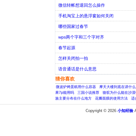
微信转帐想退回怎么操作
手机淘宝上的悬浮窗如何关闭
哪些国家过春节
wps两个字和三个字对齐
春节起源
怎样关闭拍一拍
语音通话是什么意思
猜你喜欢
微波炉烤蛋糕用什么容器
摩天大楼到底在讲什么
果7p能用吗
三国小说推荐
骆驼为什么能在沙漠
族主要分布在什么地方
花瓣面膜的使用方法
适
Copyright © 2026
小知经验