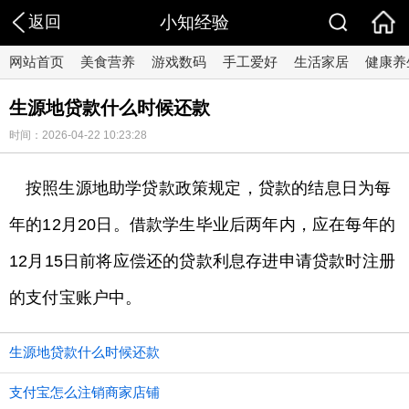
返回
小知经验
网站首页
美食营养
游戏数码
手工爱好
生活家居
健康养
生源地贷款什么时候还款
时间：2026-04-22 10:23:28
按照生源地助学贷款政策规定，贷款的结息日为每
年的12月20日。借款学生毕业后两年内，应在每年的
12月15日前将应偿还的贷款利息存进申请贷款时注册
的支付宝账户中。
生源地贷款什么时候还款
支付宝怎么注销商家店铺