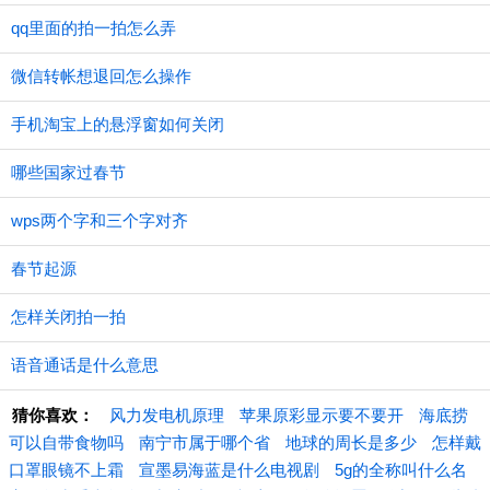
qq里面的拍一拍怎么弄
微信转帐想退回怎么操作
手机淘宝上的悬浮窗如何关闭
哪些国家过春节
wps两个字和三个字对齐
春节起源
怎样关闭拍一拍
语音通话是什么意思
猜你喜欢：
风力发电机原理
苹果原彩显示要不要开
海底捞
可以自带食物吗
南宁市属于哪个省
地球的周长是多少
怎样戴
口罩眼镜不上霜
宣墨易海蓝是什么电视剧
5g的全称叫什么名