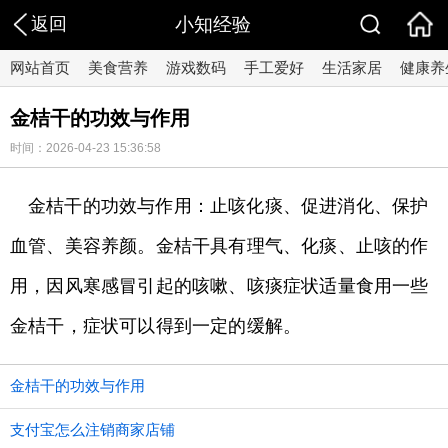
返回
小知经验
网站首页
美食营养
游戏数码
手工爱好
生活家居
健康养
金桔干的功效与作用
时间：2026-04-23 15:36:58
金桔干的功效与作用：止咳化痰、促进消化、保护
血管、美容养颜。金桔干具有理气、化痰、止咳的作
用，因风寒感冒引起的咳嗽、咳痰症状适量食用一些
金桔干，症状可以得到一定的缓解。
金桔干的功效与作用
支付宝怎么注销商家店铺