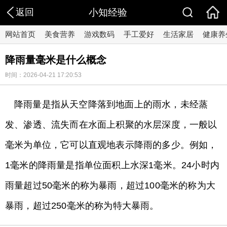
返回
小知经验
网站首页
美食营养
游戏数码
手工爱好
生活家居
健康养
降雨量毫米是什么概念
时间：2026-04-21 17:20:53
降雨量是指从天空降落到地面上的雨水，未经蒸
发、渗透、流失而在水面上积聚的水层深度，一般以
毫米为单位，它可以直观地表示降雨的多少。例如，
1毫米的降雨量是指单位面积上水深1毫米。24小时内
雨量超过50毫米的称为暴雨，超过100毫米的称为大
暴雨，超过250毫米的称为特大暴雨。