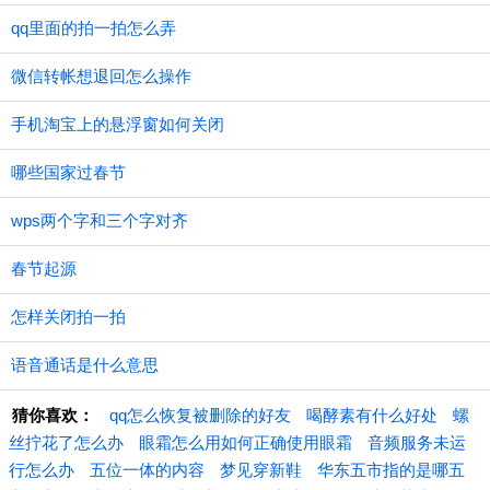
qq里面的拍一拍怎么弄
微信转帐想退回怎么操作
手机淘宝上的悬浮窗如何关闭
哪些国家过春节
wps两个字和三个字对齐
春节起源
怎样关闭拍一拍
语音通话是什么意思
猜你喜欢：
qq怎么恢复被删除的好友
喝酵素有什么好处
螺
丝拧花了怎么办
眼霜怎么用如何正确使用眼霜
音频服务未运
行怎么办
五位一体的内容
梦见穿新鞋
华东五市指的是哪五