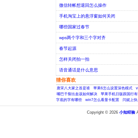
微信转帐想退回怎么操作
手机淘宝上的悬浮窗如何关闭
哪些国家过春节
wps两个字和三个字对齐
春节起源
怎样关闭拍一拍
语音通话是什么意思
猜你喜欢
唐宋八大家之首是谁
苹果6怎么设置深色模式
嘴巴干裂出血该如何解决
苹果手机日版跟国行有
字底的字有哪些
win7怎么看显卡配置
闫妮上快
Copyright © 2026
小知经验