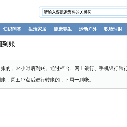
知识问答
生活家居
健康养生
运动户外
职场理财
间到账
转账的，24小时后到账。通过柜台、网上银行、手机银行跨
到账，周五17点后进行转账的，下周一到帐。