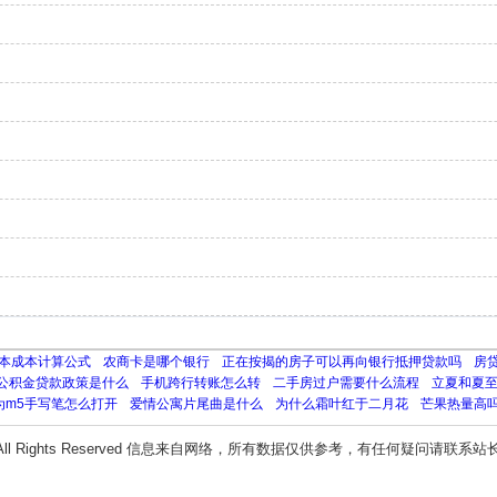
本成本计算公式
农商卡是哪个银行
正在按揭的房子可以再向银行抵押贷款吗
房
公积金贷款政策是什么
手机跨行转账怎么转
二手房过户需要什么流程
立夏和夏
为m5手写笔怎么打开
爱情公寓片尾曲是什么
为什么霜叶红于二月花
芒果热量高
All Rights Reserved 信息来自网络，所有数据仅供参考，有任何疑问请联系站