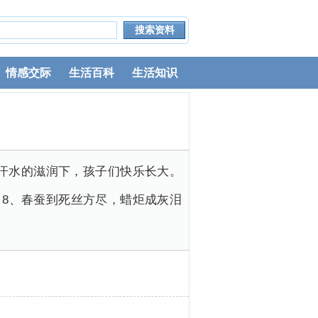
情感交际
生活百科
生活知识
您汗水的滋润下，孩子们快乐长大。
。8、春蚕到死丝方尽，蜡炬成灰泪