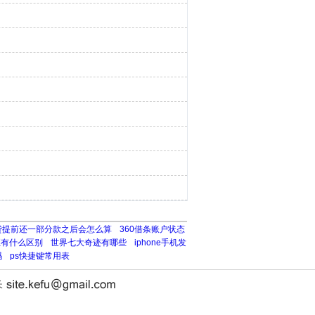
贷提前还一部分款之后会怎么算
360借条账户状态
至有什么区别
世界七大奇迹有哪些
iphone手机发
吗
ps快捷键常用表
长