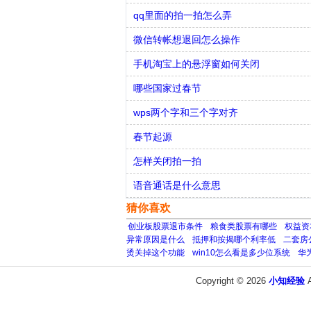
qq里面的拍一拍怎么弄
微信转帐想退回怎么操作
手机淘宝上的悬浮窗如何关闭
哪些国家过春节
wps两个字和三个字对齐
春节起源
怎样关闭拍一拍
语音通话是什么意思
猜你喜欢
创业板股票退市条件
粮食类股票有哪些
权益资
异常原因是什么
抵押和按揭哪个利率低
二套房
烫关掉这个功能
win10怎么看是多少位系统
华
Copyright © 2026
小知经验