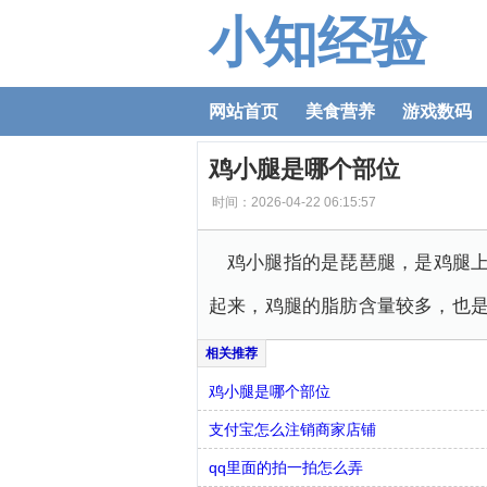
小知经验
网站首页
美食营养
游戏数码
鸡小腿是哪个部位
时间：2026-04-22 06:15:57
鸡小腿指的是琵琶腿，是鸡腿上
起来，鸡腿的脂肪含量较多，也
鸡小腿是哪个部位
支付宝怎么注销商家店铺
qq里面的拍一拍怎么弄