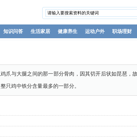
知识问答
生活家居
健康养生
运动户外
职场理财
鸡爪与大腿之间的那一部分骨肉，因其切开后状如琵琶，故
是整只鸡中铁分含量最多的一部分。