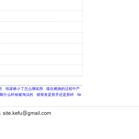
号
纸尿裤小了怎么继续用
煤在燃烧的过程中产
斯什么时候被淘汰的
锁骨发是剪齐还是剪碎
lte
长