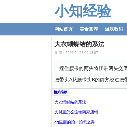
小知经验
网站首页
美食营养
游戏数码
大衣蝴蝶结的系法
时间：2026-04-23 09:13:07
捏住腰带的两头将腰带两头交
腰带头A从腰带头B的前方绕过腰
大衣蝴蝶结的系法
支付宝怎么注销商家店铺
qq里面的拍一拍怎么弄