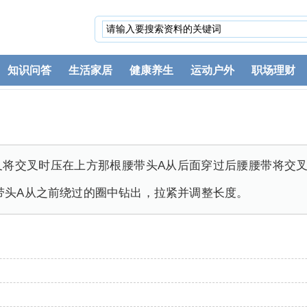
知识问答
生活家居
健康养生
运动户外
职场理财
叉将交叉时压在上方那根腰带头A从后面穿过后腰腰带将交叉
带头A从之前绕过的圈中钻出，拉紧并调整长度。