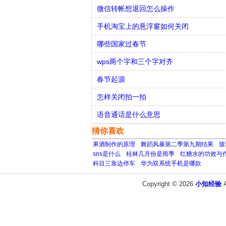
微信转帐想退回怎么操作
手机淘宝上的悬浮窗如何关闭
哪些国家过春节
wps两个字和三个字对齐
春节起源
怎样关闭拍一拍
语音通话是什么意思
猜你喜欢
果酒制作的原理
舞蹈风暴第二季第九期结果
玻
sns是什么
桂林几月份是雨季
红糖水的功效与
科目三靠边停车
华为双系统手机是哪款
Copyright © 2026
小知经验