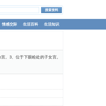
情感交际
生活百科
生活知识
命宫。3、位于下眼睑处的子女宫。