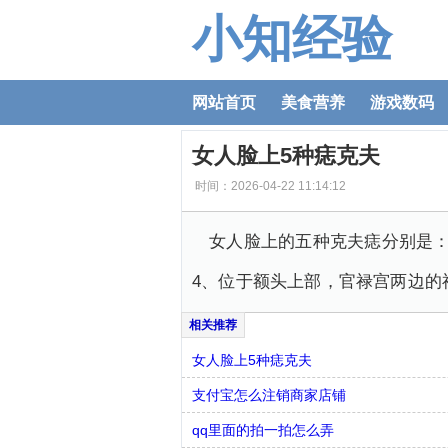
小知经验
网站首页
美食营养
游戏数码
女人脸上5种痣克夫
时间：2026-04-22 11:14:12
女人脸上的五种克夫痣分别是：
4、位于额头上部，官禄宫两边的
女人脸上5种痣克夫
支付宝怎么注销商家店铺
qq里面的拍一拍怎么弄