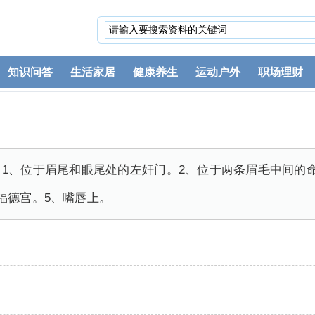
知识问答
生活家居
健康养生
运动户外
职场理财
1、位于眉尾和眼尾处的左奸门。2、位于两条眉毛中间的
福德宫。5、嘴唇上。