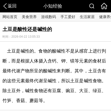
返回
小知经验
网站首页
美食营养
游戏数码
手工爱好
生活家居
健康养
土豆是酸性还是碱性的
时间：2026-04-22 13:05:33
土豆是碱性的。食物的酸碱性不是从感官上进行判
断，而是根据人体摄入含钙、钾、镁等元素的食材后
最终代谢产物所呈的酸碱性来判断。其中，土豆含有
的这些元素最终代谢呈碱性，所以土豆是碱性食物。
除土豆外，碱性食物还有豆腐、豌豆、大豆、绿豆、
竹笋、香菇、蘑菇等。