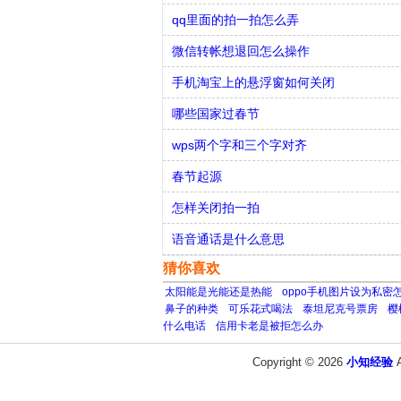
qq里面的拍一拍怎么弄
微信转帐想退回怎么操作
手机淘宝上的悬浮窗如何关闭
哪些国家过春节
wps两个字和三个字对齐
春节起源
怎样关闭拍一拍
语音通话是什么意思
猜你喜欢
太阳能是光能还是热能
oppo手机图片设为私密
鼻子的种类
可乐花式喝法
泰坦尼克号票房
樱
什么电话
信用卡老是被拒怎么办
Copyright © 2026
小知经验