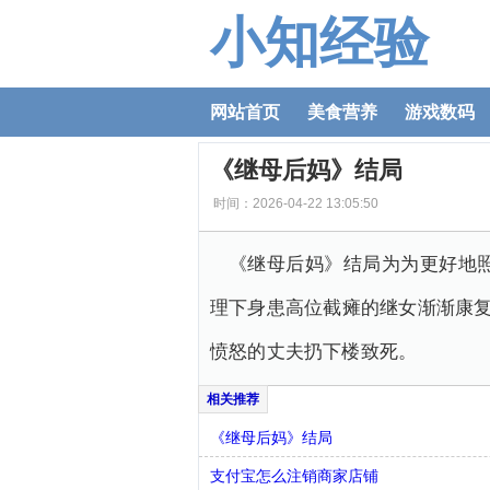
小知经验
网站首页
美食营养
游戏数码
《继母后妈》结局
时间：2026-04-22 13:05:50
《继母后妈》结局为为更好地
理下身患高位截瘫的继女渐渐康复
愤怒的丈夫扔下楼致死。
《继母后妈》结局
支付宝怎么注销商家店铺