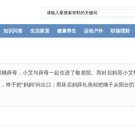
知识问答
生活家居
健康养生
运动户外
职场理财
照顾薛母，小艾与薛母一起住进了敬老院。而好后妈苏小艾
，终于把“妈妈”叫出口；而坏后妈薛礼燕却把继子从阳台