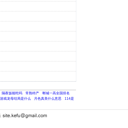
隔夜饭能吃吗
常熟特产
郸城一高全国排名
游戏龙母结局是什么
月色真美什么意思
114是
长