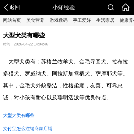
返回
小知经验
网站首页
美食营养
游戏数码
手工爱好
生活家居
健康养
大型犬类有哪些
时间：2026-04-22 14:04:46
大型犬类有：苏格兰牧羊犬、金毛寻回犬、拉布拉
多猎犬、罗威纳犬、阿拉斯加雪橇犬、萨摩耶犬等。
其中，金毛犬外貌整洁，性格柔顺，友善、可靠忠
诚，对小孩有耐心以及聪明活泼等优良特点。
大型犬类有哪些
支付宝怎么注销商家店铺