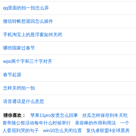
qq里面的拍一拍怎么弄
微信转帐想退回怎么操作
手机淘宝上的悬浮窗如何关闭
哪些国家过春节
wps两个字和三个字对齐
春节起源
怎样关闭拍一拍
语音通话是什么意思
猜你喜欢：
苹果11pro发烫怎么回事
丝瓜怎样保存到冬天吃
黄帝陵公祭活动每年什么时候举行
美容棒的作用和用法
一个
人委屈到哭的句子
win10怎么关闭位置
复仇者联盟4全球票房