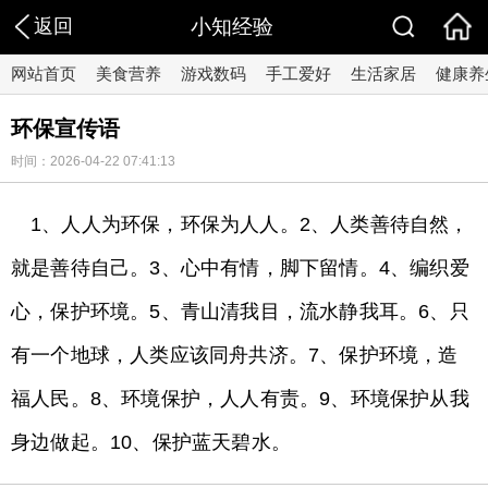
返回
小知经验
网站首页
美食营养
游戏数码
手工爱好
生活家居
健康养
环保宣传语
时间：2026-04-22 07:41:13
1、人人为环保，环保为人人。2、人类善待自然，
就是善待自己。3、心中有情，脚下留情。4、编织爱
心，保护环境。5、青山清我目，流水静我耳。6、只
有一个地球，人类应该同舟共济。7、保护环境，造
福人民。8、环境保护，人人有责。9、环境保护从我
身边做起。10、保护蓝天碧水。