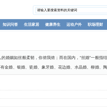
知识问答
生活家居
健康养生
运动户外
职场理财
人的婚姻如丝般柔韧，你侬我侬；而在国内，“丝婚”一般指结
还有金婚、银婚、瓷婚、象牙婚、花边婚、水晶婚、柳婚、