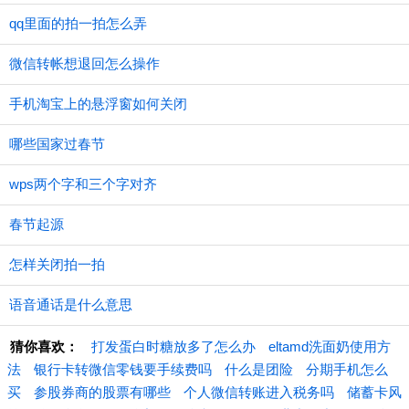
qq里面的拍一拍怎么弄
微信转帐想退回怎么操作
手机淘宝上的悬浮窗如何关闭
哪些国家过春节
wps两个字和三个字对齐
春节起源
怎样关闭拍一拍
语音通话是什么意思
猜你喜欢：
打发蛋白时糖放多了怎么办
eltamd洗面奶使用方
法
银行卡转微信零钱要手续费吗
什么是团险
分期手机怎么
买
参股券商的股票有哪些
个人微信转账进入税务吗
储蓄卡风