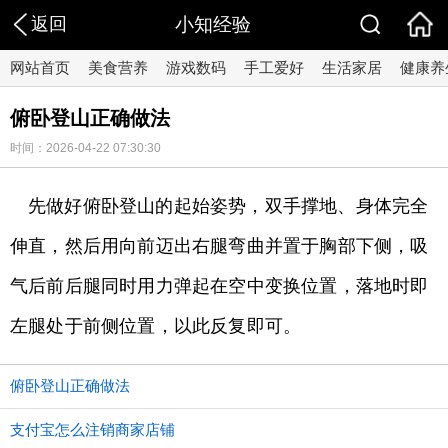
返回
小知经验
网站首页
美食营养
游戏数码
手工爱好
生活家居
健康养
俯卧登山正确做法
时间：2026-04-22 07:30:30
先做好俯卧登山的起始姿势，双手撑地、身体完全
伸直，然后用向前迈出右腿弯曲并置于胸部下侧，吸
气后前后腿同时用力弹起在空中变换位置，落地时即
左腿处于前侧位置，以此反复即可。
俯卧登山正确做法
支付宝怎么注销商家店铺