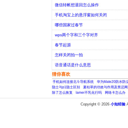
微信转帐想退回怎么操作
手机淘宝上的悬浮窗如何关闭
哪些国家过春节
wps两个字和三个字对齐
春节起源
怎样关闭拍一拍
语音通话是什么意思
猜你喜欢
手机如何连接北斗导航系统
华为Mate20防水防
隐士与p1隐士区别
夏枯草的功效与作用及禁忌网
除了怎么恢复
lamer不乳化行吗
网络卡怎么办
Copyright © 2026
小知经验