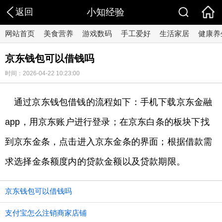
返回
小知经验
网站首页
美食营养
游戏数码
手工爱好
生活家居
健康养
京东钱包可以借钱吗
时间：2026-04-22 10:23:00
通过京东钱包借钱的流程如下：手机下载京东金融
app，用京东账户进行登录；在京东白条的板块下找
到京东金条，点击进入京东金条的界面；根据借款需
求选择金条额度内的贷款金额以及贷款期限。
京东钱包可以借钱吗
支付宝怎么注销商家店铺