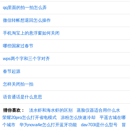
qq里面的拍一拍怎么弄
微信转帐想退回怎么操作
手机淘宝上的悬浮窗如何关闭
哪些国家过春节
wps两个字和三个字对齐
春节起源
怎样关闭拍一拍
语音通话是什么意思
猜你喜欢：
淡水虾和海水虾的区别
蒸脸仪器适合用什么水
荣耀20pro怎么打开省电模式
凉粉怎么快速冷却
平遥古城在哪
个城市
华为nova4e怎么打开蓝牙功能
dav703l是什么型号
冒