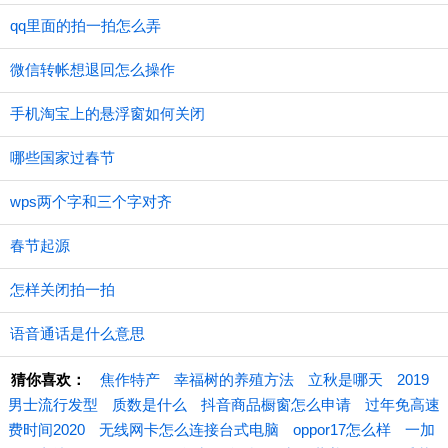
qq里面的拍一拍怎么弄
微信转帐想退回怎么操作
手机淘宝上的悬浮窗如何关闭
哪些国家过春节
wps两个字和三个字对齐
春节起源
怎样关闭拍一拍
语音通话是什么意思
猜你喜欢：
焦作特产
幸福树的养殖方法
立秋是哪天
2019
男士流行发型
质数是什么
抖音商品橱窗怎么申请
过年免高速
费时间2020
无线网卡怎么连接台式电脑
oppor17怎么样
一加