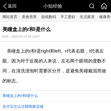
返回
小知经验
网站首页
美食营养
游戏数码
手工爱好
生活家居
健康养
美瞳盒上的r和l是什么
时间：2026-04-22 04:18:07
美瞳盒上的r和l是right和left。r代表右眼，l代表左
眼。因为对于近视的人来说，左右两个眼睛的度数不
同，在清洗浸泡时需要区分开，是避免美瞳戴混而做
的标志。
美瞳盒上的r和l是什么
支付宝怎么注销商家店铺