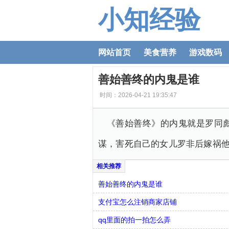
小知经验
网站首页
美食营养
游戏数码
善始善终的内鬼是谁
时间：2026-04-21 19:35:47
《善始善终》的内鬼就是罗同
谋，害死自己的女儿罗非后嫁祸
善始善终的内鬼是谁
支付宝怎么注销商家店铺
qq里面的拍一拍怎么弄