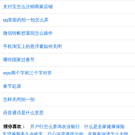
支付宝怎么注销商家店铺
qq里面的拍一拍怎么弄
微信转帐想退回怎么操作
手机淘宝上的悬浮窗如何关闭
哪些国家过春节
wps两个字和三个字对齐
春节起源
怎样关闭拍一拍
语音通话是什么意思
猜你喜欢：
开户行怎么查询农业银行
什么是全家健康保险
车贷逾期多久会收车
日心说是谁提出的
衣服有油渍怎么去除