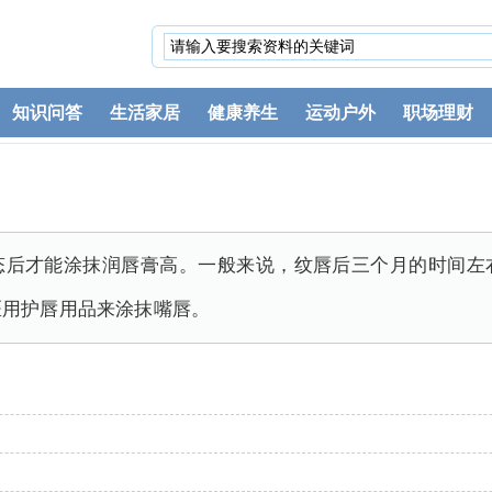
知识问答
生活家居
健康养生
运动户外
职场理财
态后才能涂抹润唇膏高。一般来说，纹唇后三个月的时间左
医用护唇用品来涂抹嘴唇。