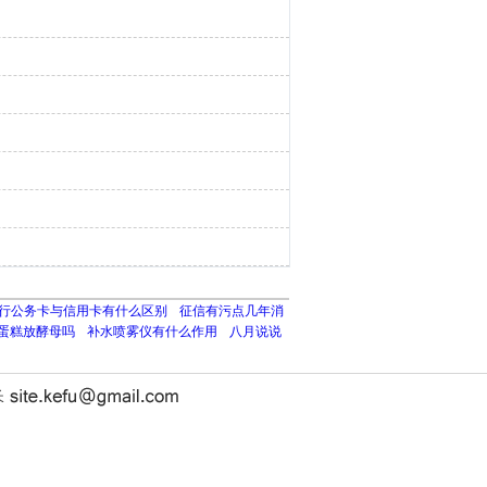
行公务卡与信用卡有什么区别
征信有污点几年消
蛋糕放酵母吗
补水喷雾仪有什么作用
八月说说
长