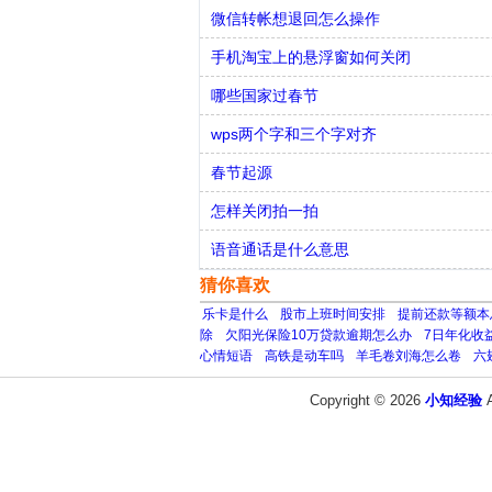
微信转帐想退回怎么操作
手机淘宝上的悬浮窗如何关闭
哪些国家过春节
wps两个字和三个字对齐
春节起源
怎样关闭拍一拍
语音通话是什么意思
猜你喜欢
乐卡是什么
股市上班时间安排
提前还款等额本
除
欠阳光保险10万贷款逾期怎么办
7日年化收
心情短语
高铁是动车吗
羊毛卷刘海怎么卷
六
Copyright © 2026
小知经验