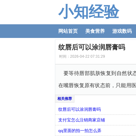
小知经验
网站首页
美食营养
游戏数码
纹唇后可以涂润唇膏吗
时间：2026-04-22 07:31:29
要等待唇部肌肤恢复到自然状
在嘴唇恢复原有状态前，只能用
纹唇后可以涂润唇膏吗
支付宝怎么注销商家店铺
qq里面的拍一拍怎么弄