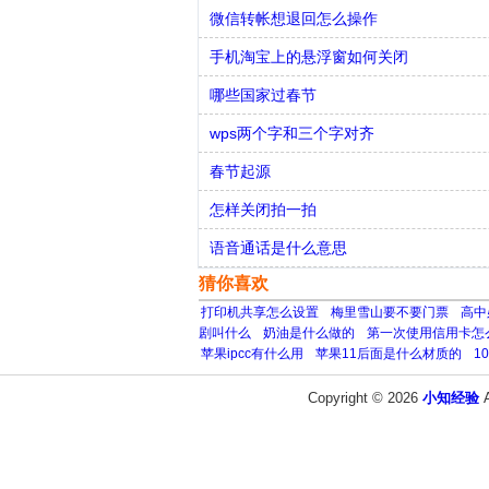
微信转帐想退回怎么操作
手机淘宝上的悬浮窗如何关闭
哪些国家过春节
wps两个字和三个字对齐
春节起源
怎样关闭拍一拍
语音通话是什么意思
猜你喜欢
打印机共享怎么设置
梅里雪山要不要门票
高中
剧叫什么
奶油是什么做的
第一次使用信用卡怎
苹果ipcc有什么用
苹果11后面是什么材质的
1
Copyright © 2026
小知经验