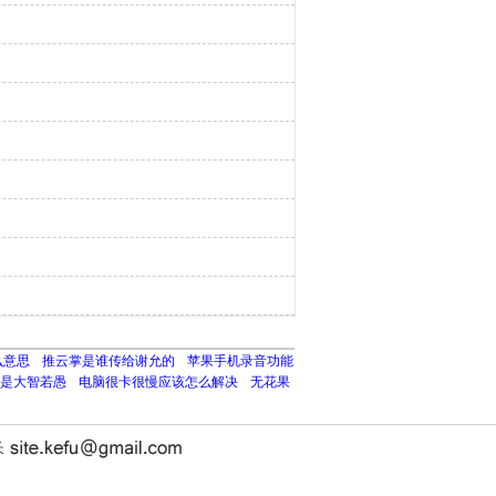
么意思
推云掌是谁传给谢允的
苹果手机录音功能
是大智若愚
电脑很卡很慢应该怎么解决
无花果
长