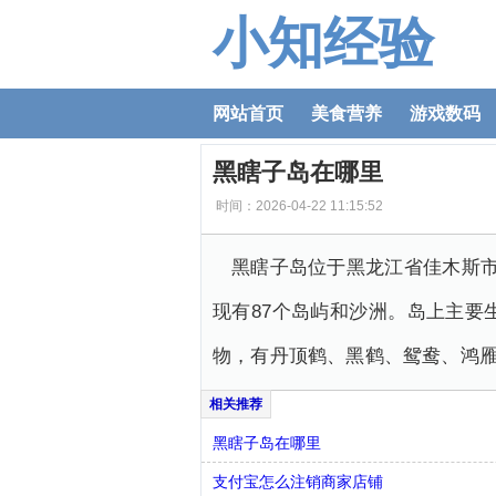
小知经验
网站首页
美食营养
游戏数码
黑瞎子岛在哪里
时间：2026-04-22 11:15:52
黑瞎子岛位于黑龙江省佳木斯
现有87个岛屿和沙洲。岛上主
物，有丹顶鹤、黑鹤、鸳鸯、鸿
黑瞎子岛在哪里
支付宝怎么注销商家店铺