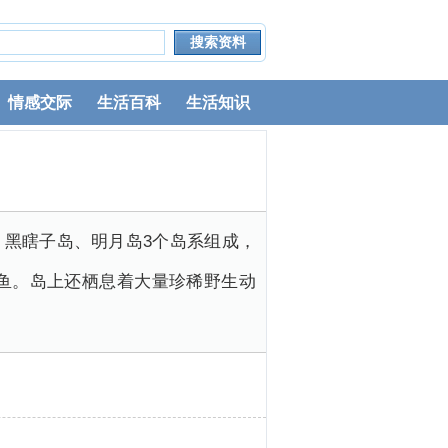
情感交际
生活百科
生活知识
黑瞎子岛、明月岛3个岛系组成，
鱼。岛上还栖息着大量珍稀野生动