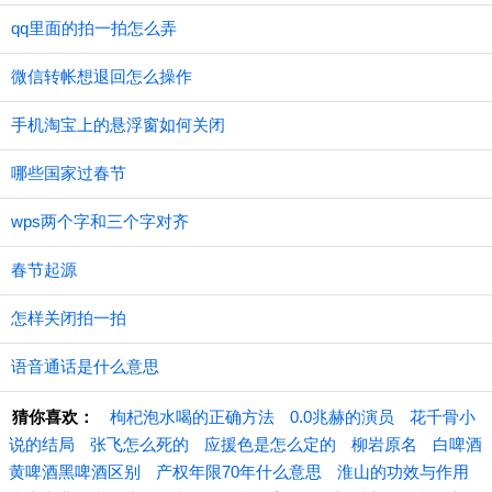
qq里面的拍一拍怎么弄
微信转帐想退回怎么操作
手机淘宝上的悬浮窗如何关闭
哪些国家过春节
wps两个字和三个字对齐
春节起源
怎样关闭拍一拍
语音通话是什么意思
猜你喜欢：
枸杞泡水喝的正确方法
0.0兆赫的演员
花千骨小
说的结局
张飞怎么死的
应援色是怎么定的
柳岩原名
白啤酒
黄啤酒黑啤酒区别
产权年限70年什么意思
淮山的功效与作用