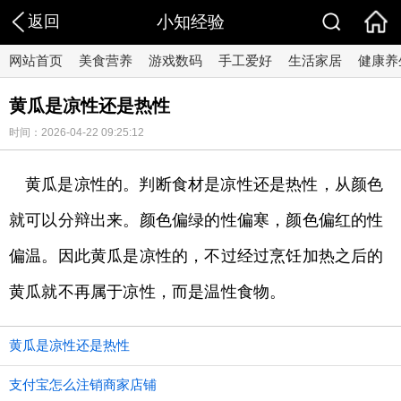
返回
小知经验
网站首页
美食营养
游戏数码
手工爱好
生活家居
健康养
黄瓜是凉性还是热性
时间：2026-04-22 09:25:12
黄瓜是凉性的。判断食材是凉性还是热性，从颜色
就可以分辩出来。颜色偏绿的性偏寒，颜色偏红的性
偏温。因此黄瓜是凉性的，不过经过烹饪加热之后的
黄瓜就不再属于凉性，而是温性食物。
黄瓜是凉性还是热性
支付宝怎么注销商家店铺