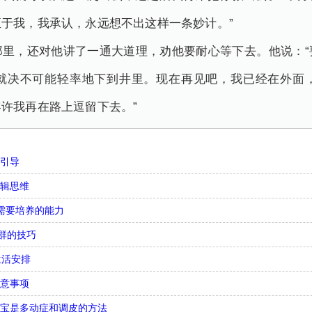
于我，我承认，永远想不出这样一条妙计。”
那里，还对他讲了一通大道理，劝他要耐心等下去。他说：“
就决不可能轻率地下到井里。现在再见吧，我已经在外面
许我再在路上逗留下去。”
么引导
逻辑思维
需要培养的能力
合群的技巧
生活安排
注意事项
宝宝是多动症和调皮的方法