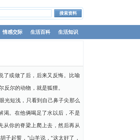
情感交际
生活百科
生活知识
说了或做了后，后来又反悔。比喻
出尔反尔的动物，就是狐狸。
羊眼光短浅，只看到自己鼻子尖那么
解渴。在他俩喝足了水以后，不是
先从你的脊梁上爬上去，然后再从
胡子起誓，”山羊说，“这太好了，