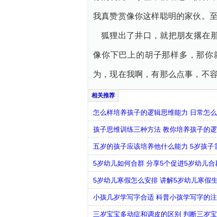
我真赞赏像你这样聪明的家伙。至
狐狸出了井口，就把朋友撂在
像你下巴上的胡子那样多，那你
为，现在我啊，有那么点事，不容
怎么样培养孩子的逻辑思维能力 日常怎
孩子思维训练三种方法 教你培养孩子的
五岁的孩子应该培养他什么能力 5岁孩子
5岁幼儿如何合群 分享5个促进5岁幼儿
5岁幼儿寒假怎么安排 讲解5岁幼儿寒假
小孩几岁学写字合适 科普小孩学写字的
三岁宝宝多动症和调皮的区别 判断三岁