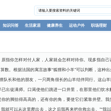
知识问答
生活家居
健康养生
运动户外
职场理财
，原指你怎样对付人家，人家就会怎样对待你。现多指自己
算数。根据法国的寓言故事“狐狸和小羊”可以判断，这种
狐狸队长和他的朋友，一只两角很长的山羊结伴同行。这山
早已出徒满师。口渴使他们跳进一口井里，在那里他们饮水
把你的脚抬得高高的，还有你的角，要使它们紧靠井壁。我
我就可以从这里爬出去，这之后我再来把你救出去。”“我以