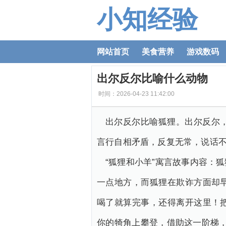
小知经验
网站首页
美食营养
游戏数码
出尔反尔比喻什么动物
时间：2026-04-23 11:42:00
出尔反尔比喻狐狸。出尔反尔
言行自相矛盾，反复无常，说话不
“狐狸和小羊”寓言故事内容：
一点地方，而狐狸在欺诈方面却
喝了就算完事，还得离开这里！
你的犄角上攀登，借助这一阶梯，